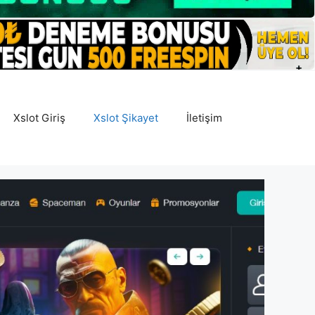
Xslot Giriş
Xslot Şikayet
İletişim