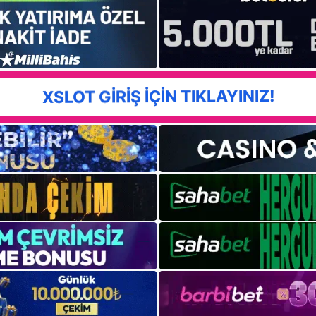
XSLOT GİRİŞ İÇİN TIKLAYINIZ!