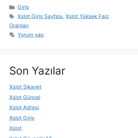
Kategoriler
Giriş
Etiketler
Xslot Giriş Sayfası
,
Xslot Yüksek Faiz
Oranları
Yorum yap
Son Yazılar
Xslot Şikayet
Xslot Güncel
Xslot Adresi
Xslot Giriş
Xslot