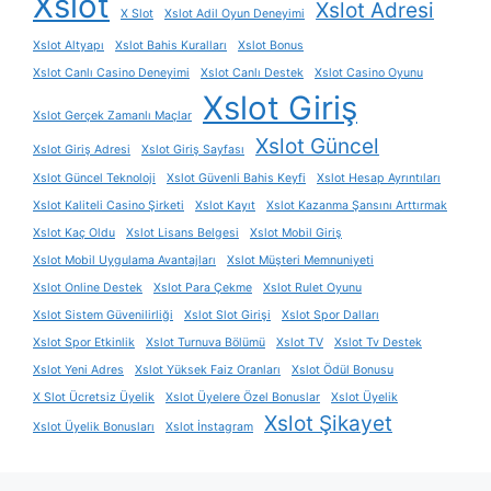
Xslot
Xslot Adresi
X Slot
Xslot Adil Oyun Deneyimi
Xslot Altyapı
Xslot Bahis Kuralları
Xslot Bonus
Xslot Canlı Casino Deneyimi
Xslot Canlı Destek
Xslot Casino Oyunu
Xslot Giriş
Xslot Gerçek Zamanlı Maçlar
Xslot Güncel
Xslot Giriş Adresi
Xslot Giriş Sayfası
Xslot Güncel Teknoloji
Xslot Güvenli Bahis Keyfi
Xslot Hesap Ayrıntıları
Xslot Kaliteli Casino Şirketi
Xslot Kayıt
Xslot Kazanma Şansını Arttırmak
Xslot Kaç Oldu
Xslot Lisans Belgesi
Xslot Mobil Giriş
Xslot Mobil Uygulama Avantajları
Xslot Müşteri Memnuniyeti
Xslot Online Destek
Xslot Para Çekme
Xslot Rulet Oyunu
Xslot Sistem Güvenilirliği
Xslot Slot Girişi
Xslot Spor Dalları
Xslot Spor Etkinlik
Xslot Turnuva Bölümü
Xslot TV
Xslot Tv Destek
Xslot Yeni Adres
Xslot Yüksek Faiz Oranları
Xslot Ödül Bonusu
X Slot Ücretsiz Üyelik
Xslot Üyelere Özel Bonuslar
Xslot Üyelik
Xslot Şikayet
Xslot Üyelik Bonusları
Xslot İnstagram