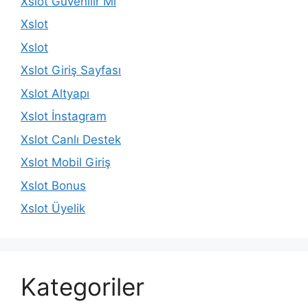
Xslot Güvenilir Mi
Xslot
Xslot
Xslot Giriş Sayfası
Xslot Altyapı
Xslot İnstagram
Xslot Canlı Destek
Xslot Mobil Giriş
Xslot Bonus
Xslot Üyelik
Kategoriler