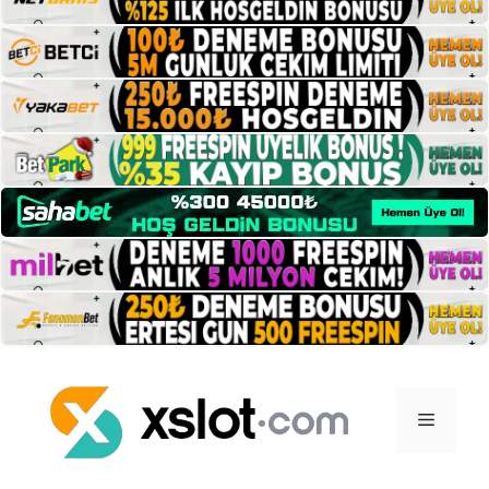
İçeriğe
atla
Menü