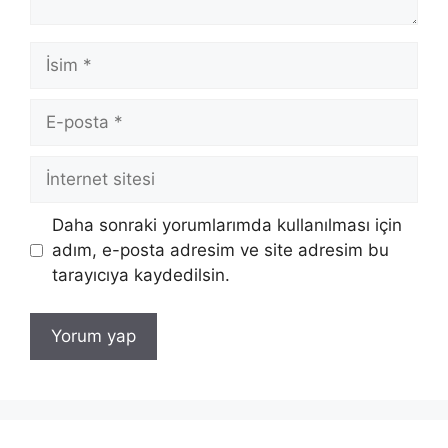
İsim
E-
posta
İnternet
sitesi
Daha sonraki yorumlarımda kullanılması için
adım, e-posta adresim ve site adresim bu
tarayıcıya kaydedilsin.