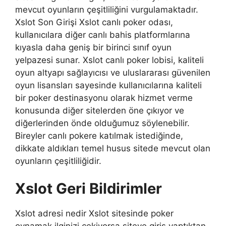
mevcut oyunların çeşitliliğini vurgulamaktadır.
Xslot Son Girişi Xslot canlı poker odası,
kullanıcılara diğer canlı bahis platformlarına
kıyasla daha geniş bir birinci sınıf oyun
yelpazesi sunar. Xslot canlı poker lobisi, kaliteli
oyun altyapı sağlayıcısı ve uluslararası güvenilen
oyun lisansları sayesinde kullanıcılarına kaliteli
bir poker destinasyonu olarak hizmet verme
konusunda diğer sitelerden öne çıkıyor ve
diğerlerinden önde olduğumuz söylenebilir.
Bireyler canlı pokere katılmak istediğinde,
dikkate aldıkları temel husus sitede mevcut olan
oyunların çeşitliliğidir.
Xslot Geri Bildirimler
Xslot adresi nedir Xslot sitesinde poker