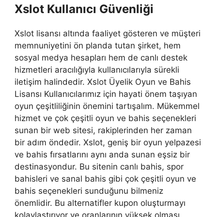
Xslot Kullanıcı Güvenliği
Xslot lisansı altında faaliyet gösteren ve müşteri
memnuniyetini ön planda tutan şirket, hem
sosyal medya hesapları hem de canlı destek
hizmetleri aracılığıyla kullanıcılarıyla sürekli
iletişim halindedir. Xslot Üyelik Oyun ve Bahis
Lisansı Kullanıcılarımız için hayati önem taşıyan
oyun çeşitliliğinin önemini tartışalım. Mükemmel
hizmet ve çok çeşitli oyun ve bahis seçenekleri
sunan bir web sitesi, rakiplerinden her zaman
bir adım öndedir. Xslot, geniş bir oyun yelpazesi
ve bahis fırsatlarını aynı anda sunan eşsiz bir
destinasyondur. Bu sitenin canlı bahis, spor
bahisleri ve sanal bahis gibi çok çeşitli oyun ve
bahis seçenekleri sunduğunu bilmeniz
önemlidir. Bu alternatifler kupon oluşturmayı
kolaylaştırıyor ve oranlarının yüksek olması