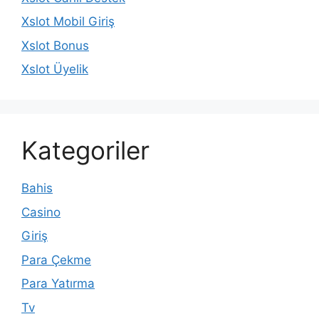
Xslot Mobil Giriş
Xslot Bonus
Xslot Üyelik
Kategoriler
Bahis
Casino
Giriş
Para Çekme
Para Yatırma
Tv