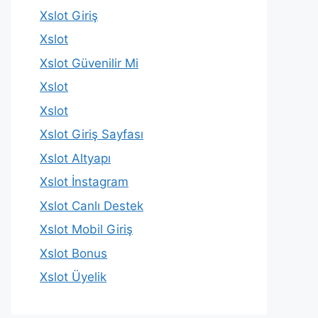
Xslot Giriş
Xslot
Xslot Güvenilir Mi
Xslot
Xslot
Xslot Giriş Sayfası
Xslot Altyapı
Xslot İnstagram
Xslot Canlı Destek
Xslot Mobil Giriş
Xslot Bonus
Xslot Üyelik