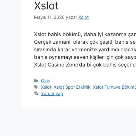
Xslot
Mayıs 11, 2026
yazar
Xslot
Xslot bahis bölümü, daha iyi kazanma şansı 
Gerçek zamanlı olarak çok çeşitli bahis 
sırasında karar vermenize yardımcı olacak p
bahis oynamayı seven kişiler için çok sayı
Xslot Casino Zone’da birçok bahis seçen
Kategoriler
Giriş
Etiketler
Xslot
,
Xslot Spor Etkinlik
,
Xslot Turnuva Bölüm
Yorum yap