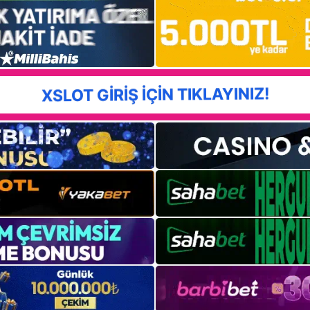
XSLOT GİRİŞ İÇİN TIKLAYINIZ!