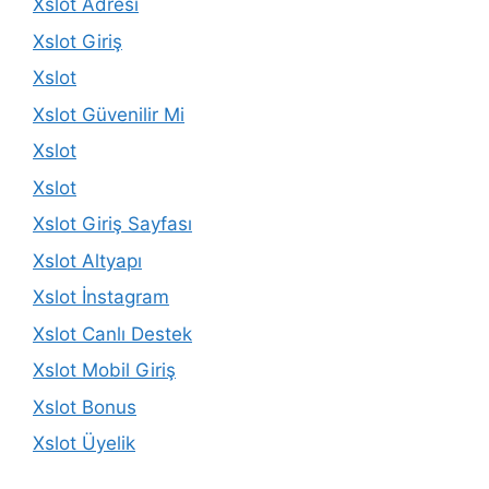
Xslot Adresi
Xslot Giriş
Xslot
Xslot Güvenilir Mi
Xslot
Xslot
Xslot Giriş Sayfası
Xslot Altyapı
Xslot İnstagram
Xslot Canlı Destek
Xslot Mobil Giriş
Xslot Bonus
Xslot Üyelik