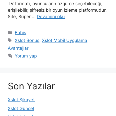
TV formatı, oyuncuların özgürce seçebileceği,
erişilebilir, şifresiz bir oyun izleme platformudur.
Site, Süper …
Devamını oku
Kategoriler
Bahis
Etiketler
Xslot Bonus
,
Xslot Mobil Uygulama
Avantajları
Yorum yap
Son Yazılar
Xslot Şikayet
Xslot Güncel