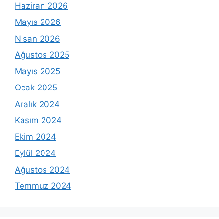
Haziran 2026
Mayıs 2026
Nisan 2026
Ağustos 2025
Mayıs 2025
Ocak 2025
Aralık 2024
Kasım 2024
Ekim 2024
Eylül 2024
Ağustos 2024
Temmuz 2024