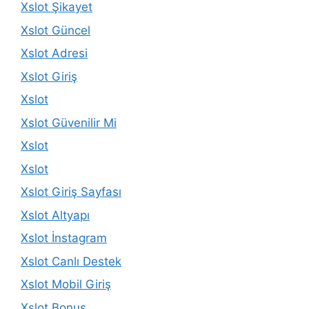
Xslot Şikayet
Xslot Güncel
Xslot Adresi
Xslot Giriş
Xslot
Xslot Güvenilir Mi
Xslot
Xslot
Xslot Giriş Sayfası
Xslot Altyapı
Xslot İnstagram
Xslot Canlı Destek
Xslot Mobil Giriş
Xslot Bonus