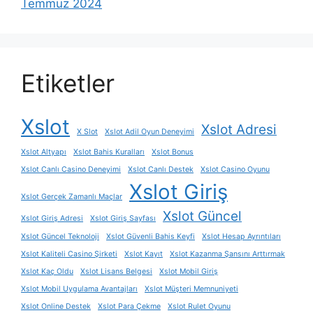
Temmuz 2024
Etiketler
Xslot
Xslot Adresi
X Slot
Xslot Adil Oyun Deneyimi
Xslot Altyapı
Xslot Bahis Kuralları
Xslot Bonus
Xslot Canlı Casino Deneyimi
Xslot Canlı Destek
Xslot Casino Oyunu
Xslot Giriş
Xslot Gerçek Zamanlı Maçlar
Xslot Güncel
Xslot Giriş Adresi
Xslot Giriş Sayfası
Xslot Güncel Teknoloji
Xslot Güvenli Bahis Keyfi
Xslot Hesap Ayrıntıları
Xslot Kaliteli Casino Şirketi
Xslot Kayıt
Xslot Kazanma Şansını Arttırmak
Xslot Kaç Oldu
Xslot Lisans Belgesi
Xslot Mobil Giriş
Xslot Mobil Uygulama Avantajları
Xslot Müşteri Memnuniyeti
Xslot Online Destek
Xslot Para Çekme
Xslot Rulet Oyunu