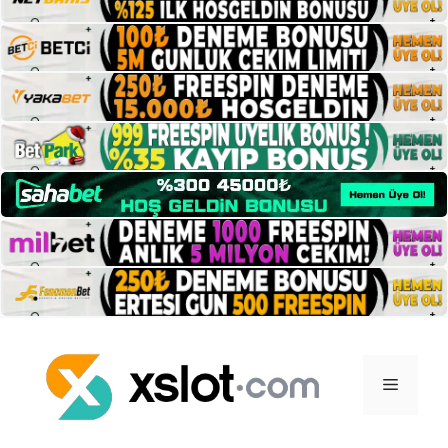
İçeriğe
atla
Menü