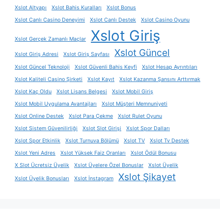
Xslot Altyapı
Xslot Bahis Kuralları
Xslot Bonus
Xslot Canlı Casino Deneyimi
Xslot Canlı Destek
Xslot Casino Oyunu
Xslot Giriş
Xslot Gerçek Zamanlı Maçlar
Xslot Güncel
Xslot Giriş Adresi
Xslot Giriş Sayfası
Xslot Güncel Teknoloji
Xslot Güvenli Bahis Keyfi
Xslot Hesap Ayrıntıları
Xslot Kaliteli Casino Şirketi
Xslot Kayıt
Xslot Kazanma Şansını Arttırmak
Xslot Kaç Oldu
Xslot Lisans Belgesi
Xslot Mobil Giriş
Xslot Mobil Uygulama Avantajları
Xslot Müşteri Memnuniyeti
Xslot Online Destek
Xslot Para Çekme
Xslot Rulet Oyunu
Xslot Sistem Güvenilirliği
Xslot Slot Girişi
Xslot Spor Dalları
Xslot Spor Etkinlik
Xslot Turnuva Bölümü
Xslot TV
Xslot Tv Destek
Xslot Yeni Adres
Xslot Yüksek Faiz Oranları
Xslot Ödül Bonusu
X Slot Ücretsiz Üyelik
Xslot Üyelere Özel Bonuslar
Xslot Üyelik
Xslot Şikayet
Xslot Üyelik Bonusları
Xslot İnstagram