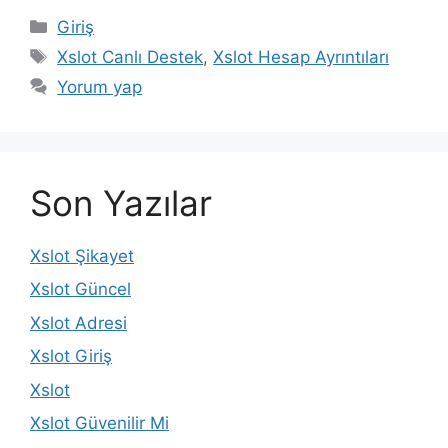
Kategoriler
Giriş
Etiketler
Xslot Canlı Destek
,
Xslot Hesap Ayrıntıları
Yorum yap
Son Yazılar
Xslot Şikayet
Xslot Güncel
Xslot Adresi
Xslot Giriş
Xslot
Xslot Güvenilir Mi