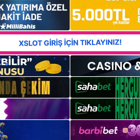
XSLOT GİRİŞ İÇİN TIKLAYINIZ!