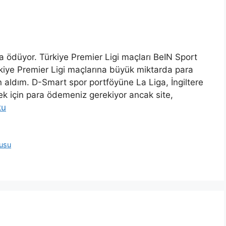
a ödüyor. Türkiye Premier Ligi maçları BeIN Sport
rkiye Premier Ligi maçlarına büyük miktarda para
ın aldım. D-Smart spor portföyüne La Liga, İngiltere
mek için para ödemeniz gerekiyor ancak site,
ku
nusu