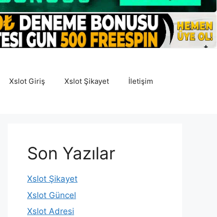
Xslot Giriş
Xslot Şikayet
İletişim
Son Yazılar
Xslot Şikayet
Xslot Güncel
Xslot Adresi