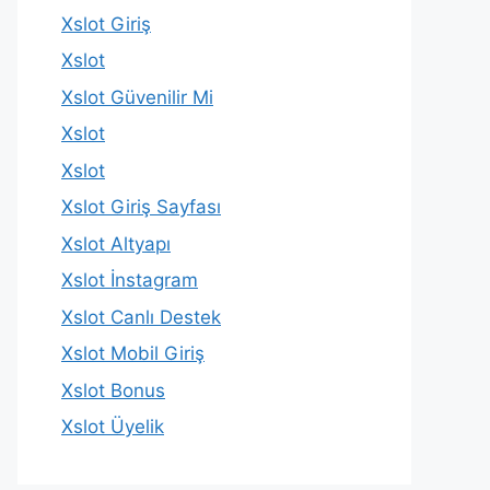
Xslot Giriş
Xslot
Xslot Güvenilir Mi
Xslot
Xslot
Xslot Giriş Sayfası
Xslot Altyapı
Xslot İnstagram
Xslot Canlı Destek
Xslot Mobil Giriş
Xslot Bonus
Xslot Üyelik