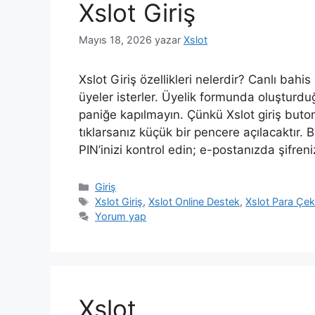
Xslot Giriş
Mayıs 18, 2026
yazar
Xslot
Xslot Giriş özellikleri nelerdir? Canlı bahi
üyeler isterler. Üyelik formunda oluşturdu
paniğe kapılmayın. Çünkü Xslot giriş buto
tıklarsanız küçük bir pencere açılacaktır. 
PIN’inizi kontrol edin; e-postanızda şifren
Kategoriler
Giriş
Etiketler
Xslot Giriş
,
Xslot Online Destek
,
Xslot Para Çe
Yorum yap
Xslot