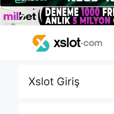
İçeriğe
atla
Xslot Giriş