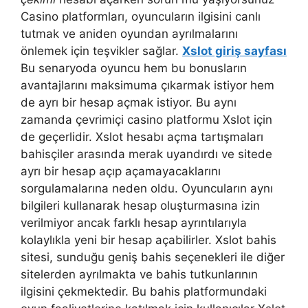
Casino platformları, oyuncuların ilgisini canlı
tutmak ve aniden oyundan ayrılmalarını
önlemek için teşvikler sağlar.
Xslot giriş sayfası
Bu senaryoda oyuncu hem bu bonusların
avantajlarını maksimuma çıkarmak istiyor hem
de ayrı bir hesap açmak istiyor. Bu aynı
zamanda çevrimiçi casino platformu Xslot için
de geçerlidir. Xslot hesabı açma tartışmaları
bahisçiler arasında merak uyandırdı ve sitede
ayrı bir hesap açıp açamayacaklarını
sorgulamalarına neden oldu. Oyuncuların aynı
bilgileri kullanarak hesap oluşturmasına izin
verilmiyor ancak farklı hesap ayrıntılarıyla
kolaylıkla yeni bir hesap açabilirler. Xslot bahis
sitesi, sunduğu geniş bahis seçenekleri ile diğer
sitelerden ayrılmakta ve bahis tutkunlarının
ilgisini çekmektedir. Bu bahis platformundaki