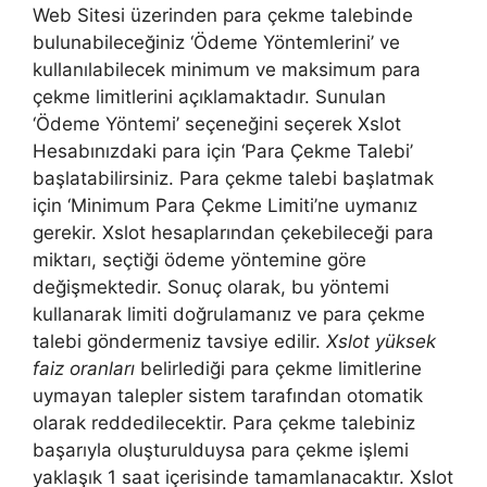
Web Sitesi üzerinden para çekme talebinde
bulunabileceğiniz ‘Ödeme Yöntemlerini’ ve
kullanılabilecek minimum ve maksimum para
çekme limitlerini açıklamaktadır. Sunulan
‘Ödeme Yöntemi’ seçeneğini seçerek Xslot
Hesabınızdaki para için ‘Para Çekme Talebi’
başlatabilirsiniz. Para çekme talebi başlatmak
için ‘Minimum Para Çekme Limiti’ne uymanız
gerekir. Xslot hesaplarından çekebileceği para
miktarı, seçtiği ödeme yöntemine göre
değişmektedir. Sonuç olarak, bu yöntemi
kullanarak limiti doğrulamanız ve para çekme
talebi göndermeniz tavsiye edilir.
Xslot yüksek
faiz oranları
belirlediği para çekme limitlerine
uymayan talepler sistem tarafından otomatik
olarak reddedilecektir. Para çekme talebiniz
başarıyla oluşturulduysa para çekme işlemi
yaklaşık 1 saat içerisinde tamamlanacaktır. Xslot