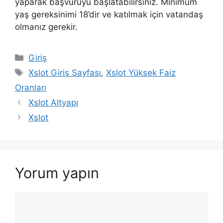
yaparak başvuruyu başlatabilirsiniz. Minimum
yaş gereksinimi 18’dir ve katılmak için vatandaş
olmanız gerekir.
Kategoriler
Giriş
Etiketler
Xslot Giriş Sayfası
,
Xslot Yüksek Faiz
Oranları
Xslot Altyapı
Xslot
Yorum yapın
Yorum