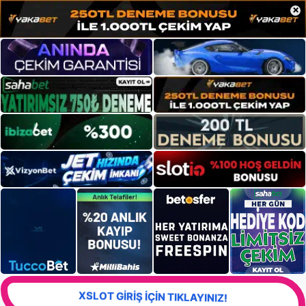
×
XSLOT GİRİŞ İÇİN TIKLAYINIZ!