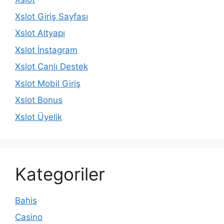
Xslot Giriş Sayfası
Xslot Altyapı
Xslot İnstagram
Xslot Canlı Destek
Xslot Mobil Giriş
Xslot Bonus
Xslot Üyelik
Kategoriler
Bahis
Casino