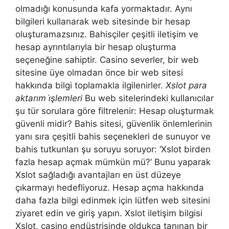
olmadığı konusunda kafa yormaktadır. Aynı
bilgileri kullanarak web sitesinde bir hesap
oluşturamazsınız. Bahisçiler çeşitli iletişim ve
hesap ayrıntılarıyla bir hesap oluşturma
seçeneğine sahiptir. Casino severler, bir web
sitesine üye olmadan önce bir web sitesi
hakkında bilgi toplamakla ilgilenirler.
Xslot para
aktarım i̇şlemleri
Bu web sitelerindeki kullanıcılar
şu tür sorulara göre filtrelenir: Hesap oluşturmak
güvenli midir? Bahis sitesi, güvenlik önlemlerinin
yanı sıra çeşitli bahis seçenekleri de sunuyor ve
bahis tutkunları şu soruyu soruyor: ‘Xslot birden
fazla hesap açmak mümkün mü?’ Bunu yaparak
Xslot sağladığı avantajları en üst düzeye
çıkarmayı hedefliyoruz. Hesap açma hakkında
daha fazla bilgi edinmek için lütfen web sitesini
ziyaret edin ve giriş yapın. Xslot iletişim bilgisi
Xslot, casino endüstrisinde oldukça tanınan bir