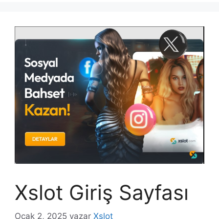
Xslot Giriş Sayfası
Ocak 2, 2025
yazar
Xslot